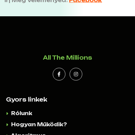
Írj Meg Véleményed:
Facebook
All The Millions
Gyors linkek
Rólunk
Hogyan Működik?