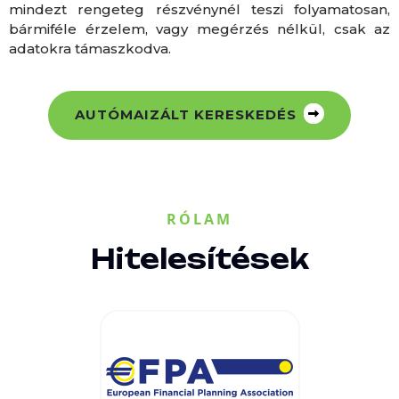
mindezt rengeteg részvénynél teszi folyamatosan,
bármiféle érzelem, vagy megérzés nélkül, csak az
adatokra támaszkodva.
AUTÓMAIZÁLT KERESKEDÉS
RÓLAM
Hitelesítések