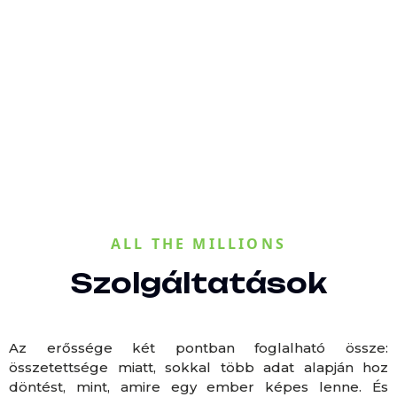
istvan.fodor@allthemillions.com
ALL THE MILLIONS
Szolgáltatások
Az erőssége két pontban foglalható össze:
összetettsége miatt, sokkal több adat alapján hoz
döntést, mint, amire egy ember képes lenne. És