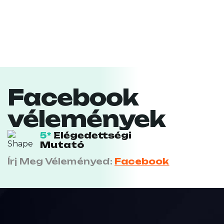
Facebook
vélemények
5*
Elégedettségi
Mutató
Írj Meg Véleményed:
Facebook