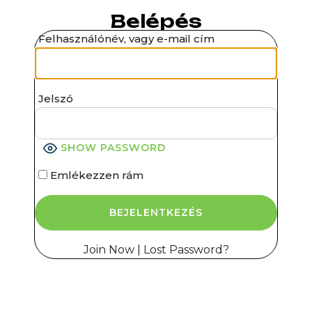
Belépés
Felhasználónév, vagy e-mail cím
Jelszó
SHOW PASSWORD
Emlékezzen rám
Join Now
|
Lost Password?