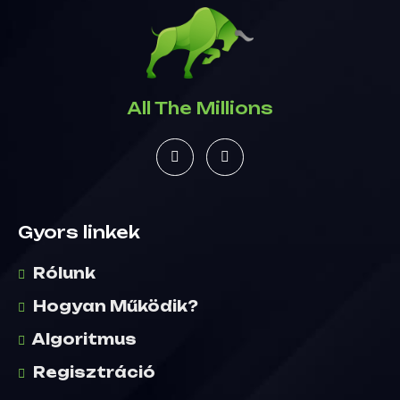
All The Millions
Gyors linkek
Rólunk
Hogyan Működik?
Algoritmus
Regisztráció