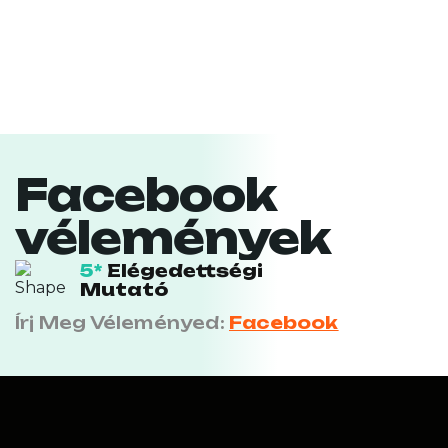
Facebook
vélemények
5*
Elégedettségi
Mutató
Írj Meg Véleményed:
Facebook