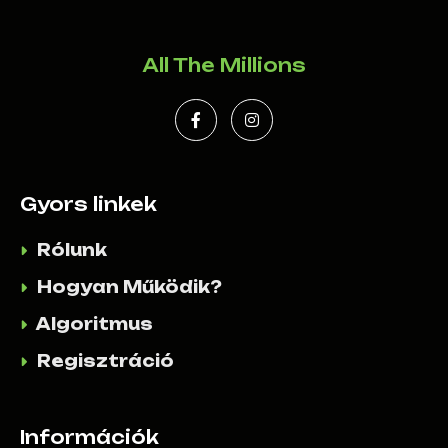
All The Millions
Gyors linkek
Rólunk
Hogyan Működik?
Algoritmus
Regisztráció
Információk