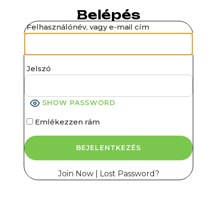
Belépés
Felhasználónév, vagy e-mail cím
Jelszó
SHOW PASSWORD
Emlékezzen rám
Join Now
|
Lost Password?